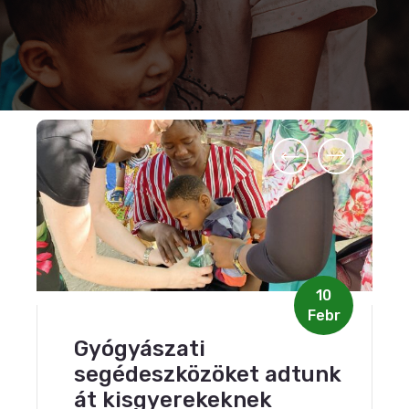
10
Febr
Gyógyászati